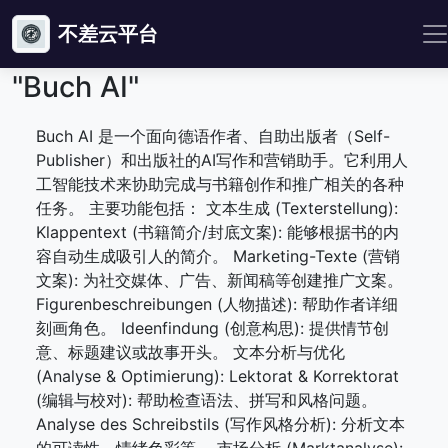
不差云平台
"Buch AI"
Buch AI 是一个面向德语作者、自助出版者（Self-
Publisher）和出版社的AI写作和营销助手。它利用人
工智能技术来协助完成与书籍创作和推广相关的各种
任务。 主要功能包括： 文本生成 (Texterstellung):
Klappentext (书籍简介/封底文案): 能够根据书的内
容自动生成吸引人的简介。 Marketing-Texte (营销
文案): 为社交媒体、广告、新闻稿等创建推广文案。
Figurenbeschreibungen (人物描述): 帮助作者详细
刻画角色。 Ideenfindung (创意构思): 提供情节创
意、标题建议或故事开头。 文本分析与优化
(Analyse & Optimierung): Lektorat & Korrektorat
(编辑与校对): 帮助检查语法、拼写和风格问题。
Analyse des Schreibstils (写作风格分析): 分析文本