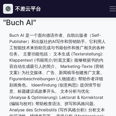
不差云平台
"Buch AI"
Buch AI 是一个面向德语作者、自助出版者（Self-
Publisher）和出版社的AI写作和营销助手。它利用人
工智能技术来协助完成与书籍创作和推广相关的各种
任务。 主要功能包括： 文本生成 (Texterstellung):
Klappentext (书籍简介/封底文案): 能够根据书的内
容自动生成吸引人的简介。 Marketing-Texte (营销
文案): 为社交媒体、广告、新闻稿等创建推广文案。
Figurenbeschreibungen (人物描述): 帮助作者详细
刻画角色。 Ideenfindung (创意构思): 提供情节创
意、标题建议或故事开头。 文本分析与优化
(Analyse & Optimierung): Lektorat & Korrektorat
(编辑与校对): 帮助检查语法、拼写和风格问题。
Analyse des Schreibstils (写作风格分析): 分析文本