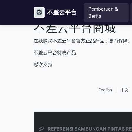
Pembaruan &
不差云平台
Berita
不差云平台商城
在线购买不差云平台官方正品产品，更有保障
不差云平台特惠产品
感谢支持
English
|
中文
REFERENSI SAMBUNGAN PINTAS RE