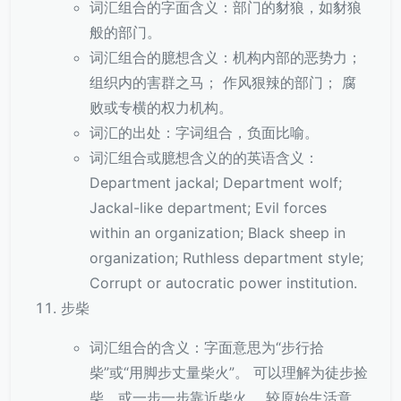
词汇组合的字面含义：部门的豺狼，如豺狼
般的部门。
词汇组合的臆想含义：机构内部的恶势力；
组织内的害群之马； 作风狠辣的部门； 腐
败或专横的权力机构。
词汇的出处：字词组合，负面比喻。
词汇组合或臆想含义的的英语含义：
Department jackal; Department wolf;
Jackal-like department; Evil forces
within an organization; Black sheep in
organization; Ruthless department style;
Corrupt or autocratic power institution.
步柴
词汇组合的含义：字面意思为“步行拾
柴”或“用脚步丈量柴火”。 可以理解为徒步捡
柴，或一步一步靠近柴火。 较原始生活意