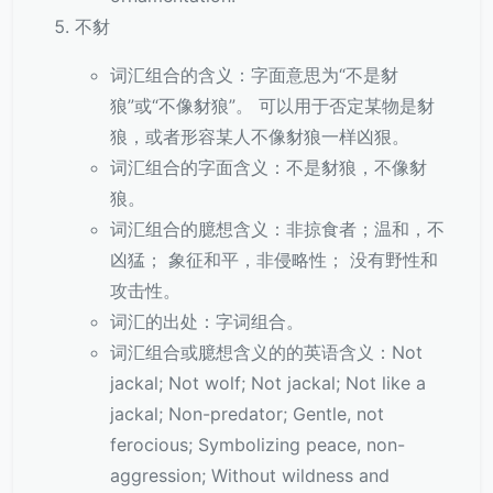
不豺
词汇组合的含义：字面意思为“不是豺
狼”或“不像豺狼”。 可以用于否定某物是豺
狼，或者形容某人不像豺狼一样凶狠。
词汇组合的字面含义：不是豺狼，不像豺
狼。
词汇组合的臆想含义：非掠食者；温和，不
凶猛； 象征和平，非侵略性； 没有野性和
攻击性。
词汇的出处：字词组合。
词汇组合或臆想含义的的英语含义：Not
jackal; Not wolf; Not jackal; Not like a
jackal; Non-predator; Gentle, not
ferocious; Symbolizing peace, non-
aggression; Without wildness and