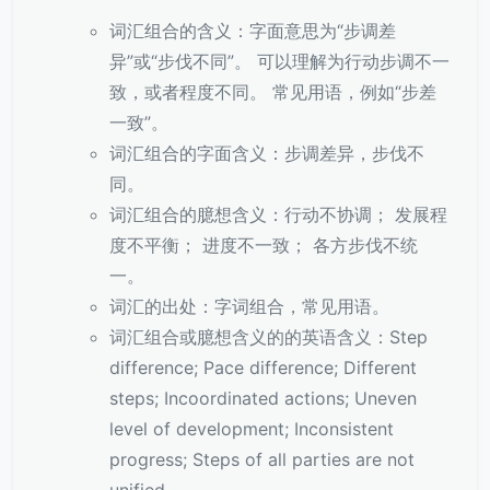
词汇组合的含义：字面意思为“步调差
异”或“步伐不同”。 可以理解为行动步调不一
致，或者程度不同。 常见用语，例如“步差
一致”。
词汇组合的字面含义：步调差异，步伐不
同。
词汇组合的臆想含义：行动不协调； 发展程
度不平衡； 进度不一致； 各方步伐不统
一。
词汇的出处：字词组合，常见用语。
词汇组合或臆想含义的的英语含义：Step
difference; Pace difference; Different
steps; Incoordinated actions; Uneven
level of development; Inconsistent
progress; Steps of all parties are not