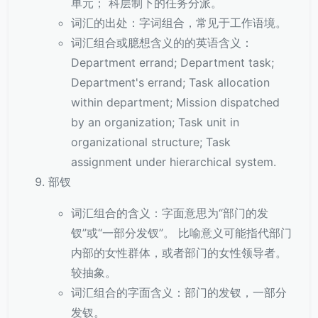
单元； 科层制下的任务分派。
词汇的出处：字词组合，常见于工作语境。
词汇组合或臆想含义的的英语含义：
Department errand; Department task;
Department's errand; Task allocation
within department; Mission dispatched
by an organization; Task unit in
organizational structure; Task
assignment under hierarchical system.
部钗
词汇组合的含义：字面意思为“部门的发
钗”或“一部分发钗”。 比喻意义可能指代部门
内部的女性群体，或者部门的女性领导者。
较抽象。
词汇组合的字面含义：部门的发钗，一部分
发钗。