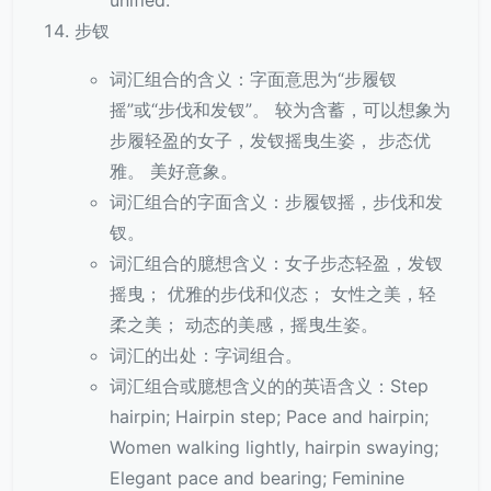
unified.
步钗
词汇组合的含义：字面意思为“步履钗
摇”或“步伐和发钗”。 较为含蓄，可以想象为
步履轻盈的女子，发钗摇曳生姿， 步态优
雅。 美好意象。
词汇组合的字面含义：步履钗摇，步伐和发
钗。
词汇组合的臆想含义：女子步态轻盈，发钗
摇曳； 优雅的步伐和仪态； 女性之美，轻
柔之美； 动态的美感，摇曳生姿。
词汇的出处：字词组合。
词汇组合或臆想含义的的英语含义：Step
hairpin; Hairpin step; Pace and hairpin;
Women walking lightly, hairpin swaying;
Elegant pace and bearing; Feminine