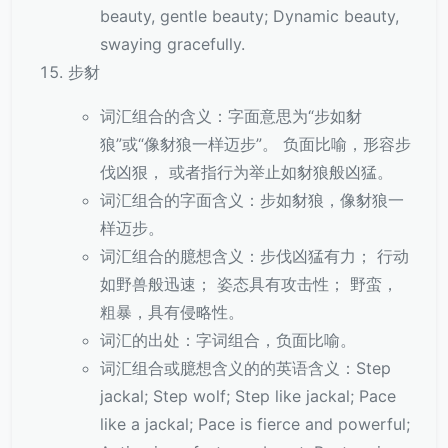
beauty, gentle beauty; Dynamic beauty,
swaying gracefully.
步豺
词汇组合的含义：字面意思为“步如豺
狼”或“像豺狼一样迈步”。 负面比喻，形容步
伐凶狠， 或者指行为举止如豺狼般凶猛。
词汇组合的字面含义：步如豺狼，像豺狼一
样迈步。
词汇组合的臆想含义：步伐凶猛有力； 行动
如野兽般迅速； 姿态具有攻击性； 野蛮，
粗暴，具有侵略性。
词汇的出处：字词组合，负面比喻。
词汇组合或臆想含义的的英语含义：Step
jackal; Step wolf; Step like jackal; Pace
like a jackal; Pace is fierce and powerful;