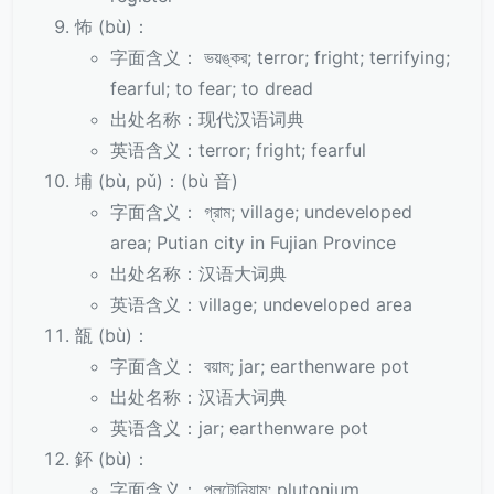
怖 (bù)：
字面含义： ভয়ঙ্কর; terror; fright; terrifying;
fearful; to fear; to dread
出处名称：现代汉语词典
英语含义：terror; fright; fearful
埔 (bù, pǔ)：(bù 音)
字面含义： গ্রাম; village; undeveloped
area; Putian city in Fujian Province
出处名称：汉语大词典
英语含义：village; undeveloped area
瓿 (bù)：
字面含义： বয়াম; jar; earthenware pot
出处名称：汉语大词典
英语含义：jar; earthenware pot
鈈 (bù)：
字面含义： প্লুটোনিয়াম; plutonium