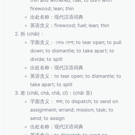
thin and withered; fuel; to burn with
firewood; lean; thin
出处名称：现代汉语词典
英语含义：firewood; fuel; lean; thin
拆 (chāi)：
字面含义： ভেঙে ফেলা; to tear open; to pull
down; to dismantle; to take apart; to
divide; to split
出处名称：现代汉语词典
英语含义：to tear open; to dismantle; to
take apart; to split
差 (chāi, chà, chā, cī)：(chāi 音)
字面含义： কাজ; to dispatch; to send on
assignment; errand; mission; task; to
send; to assign
出处名称：现代汉语词典