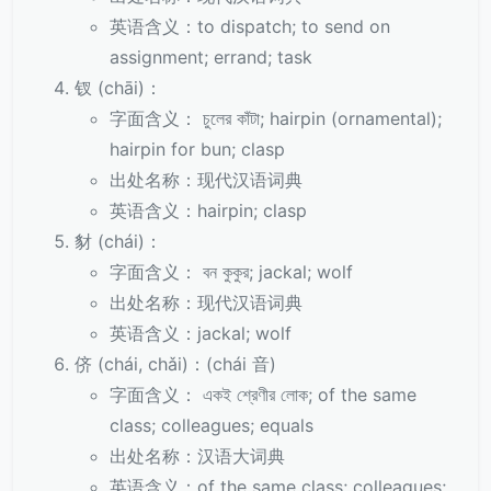
英语含义：to dispatch; to send on
assignment; errand; task
钗 (chāi)：
字面含义： চুলের কাঁটা; hairpin (ornamental);
hairpin for bun; clasp
出处名称：现代汉语词典
英语含义：hairpin; clasp
豺 (chái)：
字面含义： বন কুকুর; jackal; wolf
出处名称：现代汉语词典
英语含义：jackal; wolf
侪 (chái, chǎi)：(chái 音)
字面含义： একই শ্রেণীর লোক; of the same
class; colleagues; equals
出处名称：汉语大词典
英语含义：of the same class; colleagues;