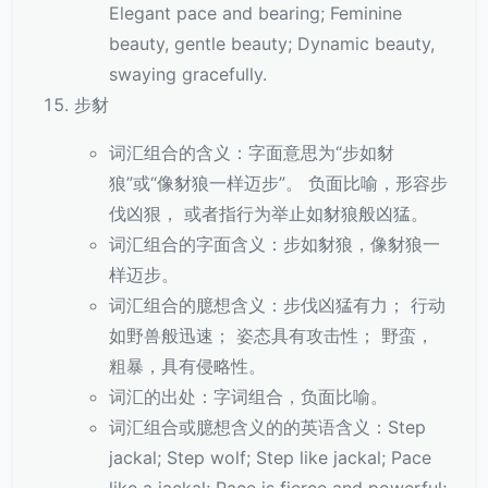
Elegant pace and bearing; Feminine
beauty, gentle beauty; Dynamic beauty,
swaying gracefully.
步豺
词汇组合的含义：字面意思为“步如豺
狼”或“像豺狼一样迈步”。 负面比喻，形容步
伐凶狠， 或者指行为举止如豺狼般凶猛。
词汇组合的字面含义：步如豺狼，像豺狼一
样迈步。
词汇组合的臆想含义：步伐凶猛有力； 行动
如野兽般迅速； 姿态具有攻击性； 野蛮，
粗暴，具有侵略性。
词汇的出处：字词组合，负面比喻。
词汇组合或臆想含义的的英语含义：Step
jackal; Step wolf; Step like jackal; Pace