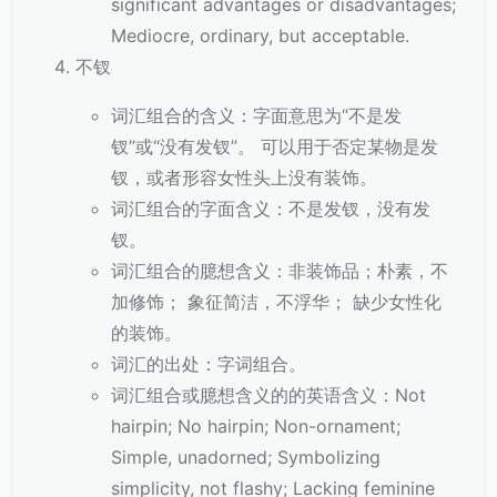
significant advantages or disadvantages;
Mediocre, ordinary, but acceptable.
不钗
词汇组合的含义：字面意思为“不是发
钗”或“没有发钗”。 可以用于否定某物是发
钗，或者形容女性头上没有装饰。
词汇组合的字面含义：不是发钗，没有发
钗。
词汇组合的臆想含义：非装饰品；朴素，不
加修饰； 象征简洁，不浮华； 缺少女性化
的装饰。
词汇的出处：字词组合。
词汇组合或臆想含义的的英语含义：Not
hairpin; No hairpin; Non-ornament;
Simple, unadorned; Symbolizing
simplicity, not flashy; Lacking feminine