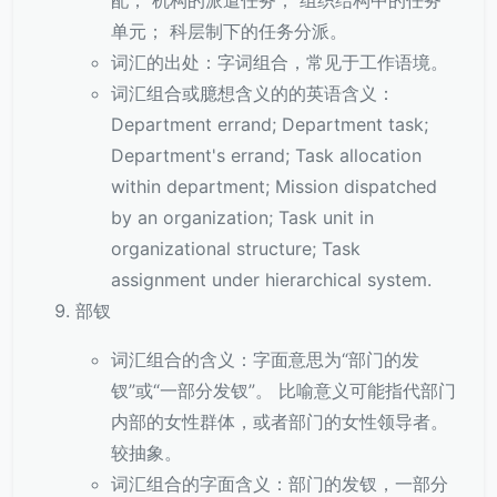
配； 机构的派遣任务； 组织结构中的任务
单元； 科层制下的任务分派。
词汇的出处：字词组合，常见于工作语境。
词汇组合或臆想含义的的英语含义：
Department errand; Department task;
Department's errand; Task allocation
within department; Mission dispatched
by an organization; Task unit in
organizational structure; Task
assignment under hierarchical system.
部钗
词汇组合的含义：字面意思为“部门的发
钗”或“一部分发钗”。 比喻意义可能指代部门
内部的女性群体，或者部门的女性领导者。
较抽象。
词汇组合的字面含义：部门的发钗，一部分