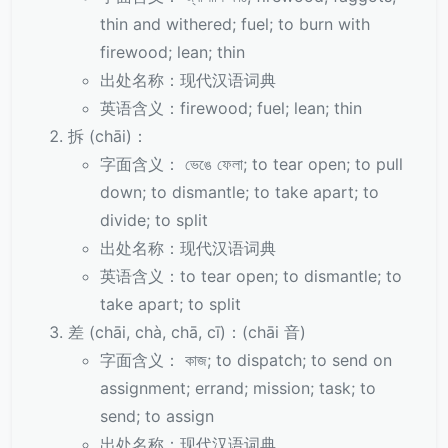
thin and withered; fuel; to burn with
firewood; lean; thin
出处名称：现代汉语词典
英语含义：firewood; fuel; lean; thin
拆 (chāi)：
字面含义： ভেঙে ফেলা; to tear open; to pull
down; to dismantle; to take apart; to
divide; to split
出处名称：现代汉语词典
英语含义：to tear open; to dismantle; to
take apart; to split
差 (chāi, chà, chā, cī)：(chāi 音)
字面含义： কাজ; to dispatch; to send on
assignment; errand; mission; task; to
send; to assign
出处名称：现代汉语词典