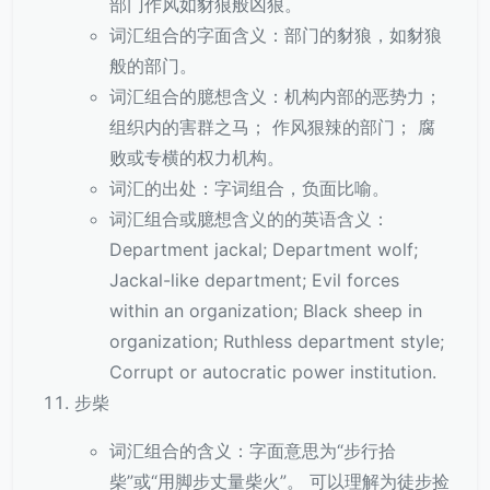
部门作风如豺狼般凶狠。
词汇组合的字面含义：部门的豺狼，如豺狼
般的部门。
词汇组合的臆想含义：机构内部的恶势力；
组织内的害群之马； 作风狠辣的部门； 腐
败或专横的权力机构。
词汇的出处：字词组合，负面比喻。
词汇组合或臆想含义的的英语含义：
Department jackal; Department wolf;
Jackal-like department; Evil forces
within an organization; Black sheep in
organization; Ruthless department style;
Corrupt or autocratic power institution.
步柴
词汇组合的含义：字面意思为“步行拾
柴”或“用脚步丈量柴火”。 可以理解为徒步捡