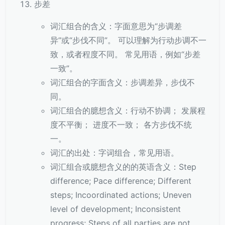
步差
词汇组合的含义：字面意思为“步调差
异”或“步伐不同”。 可以理解为行动步调不一
致，或者程度不同。 常见用语，例如“步差
一致”。
词汇组合的字面含义：步调差异，步伐不
同。
词汇组合的臆想含义：行动不协调； 发展程
度不平衡； 进度不一致； 各方步伐不统
一。
词汇的出处：字词组合，常见用语。
词汇组合或臆想含义的的英语含义：Step
difference; Pace difference; Different
steps; Incoordinated actions; Uneven
level of development; Inconsistent
progress; Steps of all parties are not