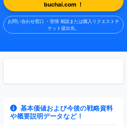
buchai.com ！
お問い合わせ窓口 ・苦情 相談または購入リクエストチ
ケット提出先。
基本価値および今後の戦略資料
や概要説明データなど！