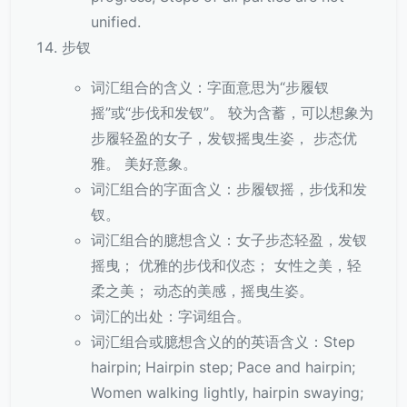
unified.
步钗
词汇组合的含义：字面意思为“步履钗
摇”或“步伐和发钗”。 较为含蓄，可以想象为
步履轻盈的女子，发钗摇曳生姿， 步态优
雅。 美好意象。
词汇组合的字面含义：步履钗摇，步伐和发
钗。
词汇组合的臆想含义：女子步态轻盈，发钗
摇曳； 优雅的步伐和仪态； 女性之美，轻
柔之美； 动态的美感，摇曳生姿。
词汇的出处：字词组合。
词汇组合或臆想含义的的英语含义：Step
hairpin; Hairpin step; Pace and hairpin;
Women walking lightly, hairpin swaying;