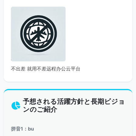
不出差 就用不差远程办公云平台
予想される活躍方針と長期ビジョ
ンのご紹介
拼音1：bu