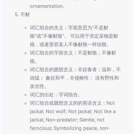
ornamentation.
不豺
词汇组合的含义：字面意思为“不是豺
狼”或“不像豺狼”。 可以用于否定某物是豺
狼，或者形容某人不像豺狼一样凶狠。
词汇组合的字面含义：不是豺狼，不像豺
狼。
词汇组合的臆想含义：非掠食者；温和，不
凶猛； 象征和平，非侵略性； 没有野性和
攻击性。
词汇的出处：字词组合。
词汇组合或臆想含义的的英语含义：Not
jackal; Not wolf; Not jackal; Not like a
jackal; Non-predator; Gentle, not
ferocious; Symbolizing peace, non-