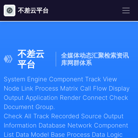
不差云平台
不差云
全媒体动态汇聚检索资讯
平台
库网群体系
System Engine Component Track View
Node Link Process Matrix Call Flow Display
Output Application Render Connect Check
Document Group.
Check All Track Recorded Source Output
Information Database Network Component
List Data Model Base Process Data Logic