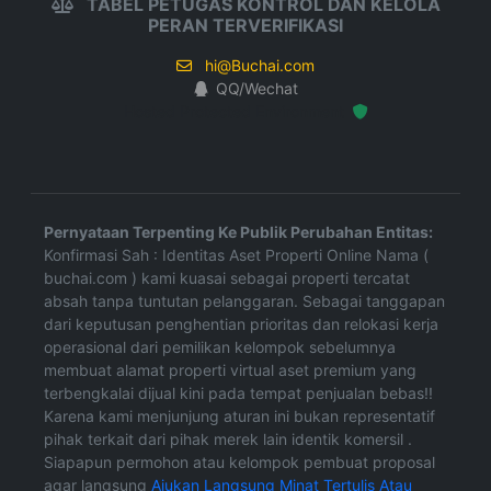
TABEL PETUGAS KONTROL DAN KELOLA
PERAN TERVERIFIKASI
hi@Buchai.com
QQ/Wechat
Hosted Protected Environment
Pernyataan Terpenting Ke Publik Perubahan Entitas:
Konfirmasi Sah : Identitas Aset Properti Online Nama (
buchai.com ) kami kuasai sebagai properti tercatat
absah tanpa tuntutan pelanggaran. Sebagai tanggapan
dari keputusan penghentian prioritas dan relokasi kerja
operasional dari pemilikan kelompok sebelumnya
membuat alamat properti virtual aset premium yang
terbengkalai dijual kini pada tempat penjualan bebas!!
Karena kami menjunjung aturan ini bukan representatif
pihak terkait dari pihak merek lain identik komersil .
Siapapun permohon atau kelompok pembuat proposal
agar langsung
Ajukan Langsung Minat Tertulis Atau