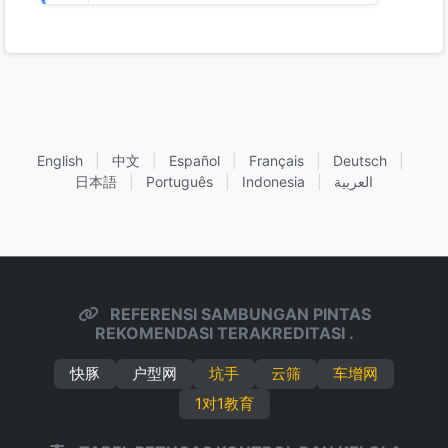
English
|
中文
|
Español
|
Français
|
Deutsch
|
日本語
|
Português
|
Indonesia
|
العربية
REFERENSI SAMBUNGAN PINTAS
REKOMENDASI TERAKREDITASI .
快豚
户型网
坑手
云筛
车增网
1对1教育