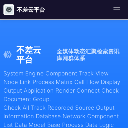
不差云平台
不差云
全媒体动态汇聚检索资讯
平台
库网群体系
System Engine Component Track View
Node Link Process Matrix Call Flow Display
Output Application Render Connect Check
Document Group.
Check All Track Recorded Source Output
Information Database Network Component
List Data Model Base Process Data Logic